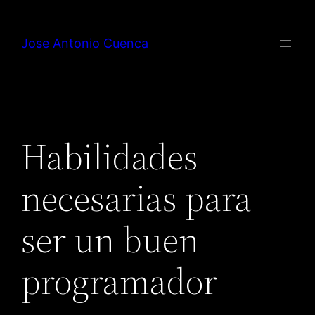
Saltar
al
Jose Antonio Cuenca
contenido
Habilidades
necesarias para
ser un buen
programador