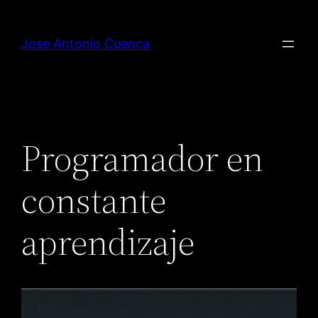
Saltar
al
Jose Antonio Cuenca
contenido
Programador en
constante
aprendizaje